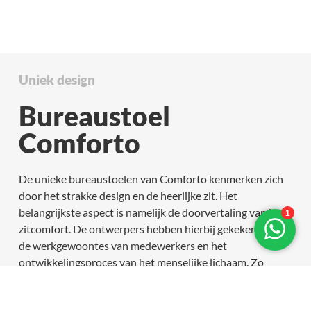
Uniek design
Bureaustoel
Comforto
De unieke bureaustoelen van Comforto kenmerken zich
door het strakke design en de heerlijke zit. Het
belangrijkste aspect is namelijk de doorvertaling van het
zitcomfort. De ontwerpers hebben hierbij gekeken naar
de werkgewoontes van medewerkers en het
ontwikkelingsproces van het menselijke lichaam. Zo
wordt spanning op rugwervels en schouders vermeden.