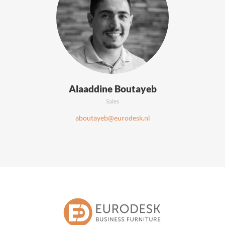
Alaaddine Boutayeb
Sales
aboutayeb@eurodesk.nl