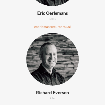
Eric Oerlemans
Sales
eoerlemans@eurodesk.nl
Richard Eversen
Sales