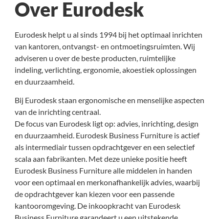
Over Eurodesk
Eurodesk helpt u al sinds 1994 bij het optimaal inrichten
van kantoren, ontvangst- en ontmoetingsruimten. Wij
adviseren u over de beste producten, ruimtelijke
indeling, verlichting, ergonomie, akoestiek oplossingen
en duurzaamheid.
Bij Eurodesk staan ergonomische en menselijke aspecten
van de inrichting centraal.
De focus van Eurodesk ligt op: advies, inrichting, design
en duurzaamheid. Eurodesk Business Furniture is actief
als intermediair tussen opdrachtgever en een selectief
scala aan fabrikanten. Met deze unieke positie heeft
Eurodesk Business Furniture alle middelen in handen
voor een optimaal en merkonafhankelijk advies, waarbij
de opdrachtgever kan kiezen voor een passende
kantooromgeving. De inkoopkracht van Eurodesk
Business Furniture garandeert u een uitstekende