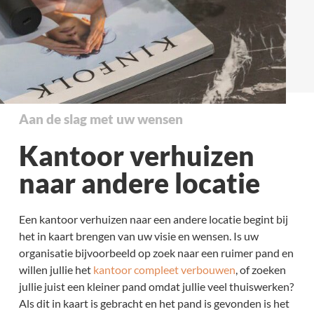
Aan de slag met uw wensen
Kantoor verhuizen
naar andere locatie
Een kantoor verhuizen naar een andere locatie begint bij
het in kaart brengen van uw visie en wensen. Is uw
organisatie bijvoorbeeld op zoek naar een ruimer pand en
willen jullie het
kantoor compleet verbouwen
, of zoeken
jullie juist een kleiner pand omdat jullie veel thuiswerken?
Als dit in kaart is gebracht en het pand is gevonden is het