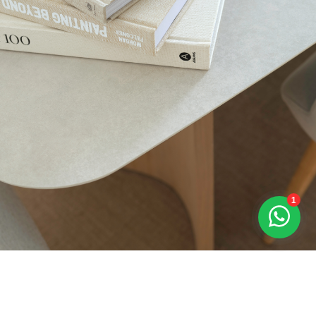
Dolmen hout
Een tafel als geen ander. Een asymmetrisch blad in