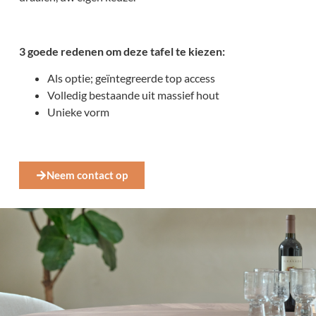
3 goede redenen om deze tafel te kiezen:
Als optie; geïntegreerde top access
Volledig bestaande uit massief hout
Unieke vorm
Neem contact op