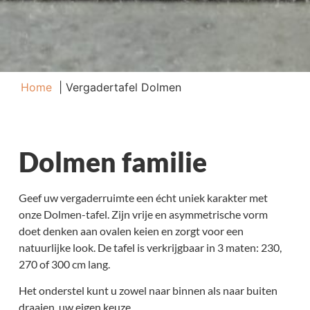
Home
Vergadertafel Dolmen
Dolmen familie
Geef uw vergaderruimte een écht uniek karakter met
onze Dolmen-tafel. Zijn vrije en asymmetrische vorm
doet denken aan ovalen keien en zorgt voor een
natuurlijke look. De tafel is verkrijgbaar in 3 maten: 230,
270 of 300 cm lang.
Het onderstel kunt u zowel naar binnen als naar buiten
draaien, uw eigen keuze.