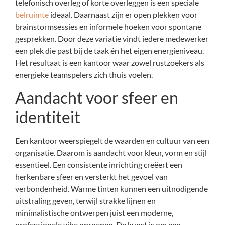
telefonisch overleg of korte overleggen is een speciale
belruimte
ideaal. Daarnaast zijn er open plekken voor
brainstormsessies en informele hoeken voor spontane
gesprekken. Door deze variatie vindt iedere medewerker
een plek die past bij de taak én het eigen energieniveau.
Het resultaat is een kantoor waar zowel rustzoekers als
energieke teamspelers zich thuis voelen.
Aandacht voor sfeer en
identiteit
Een kantoor weerspiegelt de waarden en cultuur van een
organisatie. Daarom is aandacht voor kleur, vorm en stijl
essentieel. Een consistente inrichting creëert een
herkenbare sfeer en versterkt het gevoel van
verbondenheid. Warme tinten kunnen een uitnodigende
uitstraling geven, terwijl strakke lijnen en
minimalistische ontwerpen juist een moderne,
professionele vibe oproepen. De kunst is om een