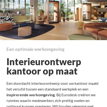
Een optimale werkomgeving
Interieurontwerp
kantoor op maat
Een doordacht interieurontwerp voor uw kantoor maakt
het verschil tussen een standaard werkplek en een
inspirerende werkomgeving.
Bij Eurodesk creëren we
ruimtes waarin medewerkers zich prettig voelen en
optimaal kunnen presteren. Wij houden rekening met