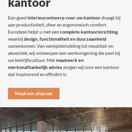
kantoor
Een goed
interieurontwerp voor uw kantoor
draagt bij
aan productiviteit, sfeer en ergonomisch comfort.
Eurodesk helpt u met een
complete kantoorinrichting
,
waarbij
design, functionaliteit en duurzaamheid
samenkomen. Van werkplekindeling tot meubilair en
akoestiek, wij ontwerpen een werkomgeving die past bij
uw bedrijfscultuur. Met
maatwerk en
merkonafhankelijk advies
zorgen wij voor een kantoor
dat inspirerend en efficiënt is.
Maak een afspraak