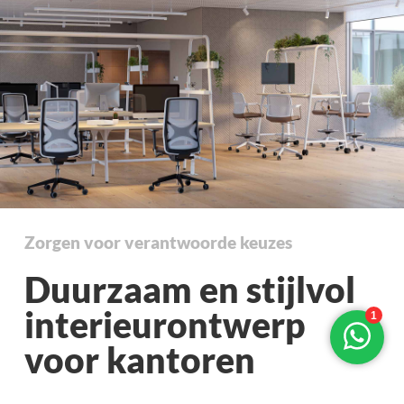
Zorgen voor verantwoorde keuzes
Duurzaam en stijlvol
interieurontwerp
voor kantoren