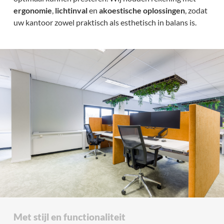
ergonomie
,
lichtinval
en
akoestische oplossingen
, zodat
uw kantoor zowel praktisch als esthetisch in balans is.
Met stijl en functionaliteit