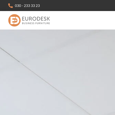
030 - 233 33 23