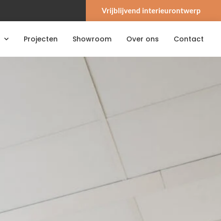
Vrijblijvend interieurontwerp
Projecten
Showroom
Over ons
Contact