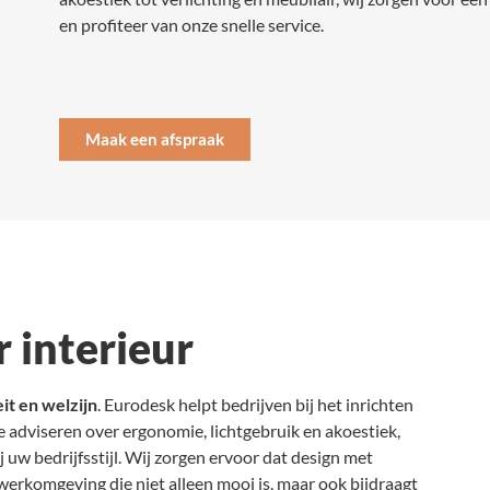
en profiteer van onze snelle service.
Maak een afspraak
 interieur
it en welzijn
. Eurodesk helpt bedrijven bij het inrichten
e adviseren over ergonomie, lichtgebruik en akoestiek,
j uw bedrijfsstijl. Wij zorgen ervoor dat design met
werkomgeving die niet alleen mooi is, maar ook bijdraagt