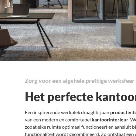
Zorg voor een algehele prettige werksfeer
Het perfecte kantoor
Een inspirerende werkplek draagt bij aan
productivite
van een modern en comfortabel
kantoorinterieur
. W
zodat elke ruimte optimaal functioneert en aansluit bi
functionaliteit wordt gecombineerd. Zo ontstaat een 