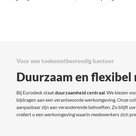
Voor een toekomstbestendig kantoor
Duurzaam en flexibel 
Bij Eurodesk staat
duurzaamheid centraal
. We kiezen voo
bijdragen aan een verantwoorde werkomgeving. Onze coll
aanpasbaar zijn aan veranderende behoeften. Zo blijft u
creëert u een werkomgeving waarin medewerkers zich pret